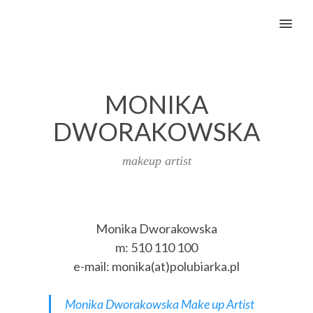
MENU
MONIKA
DWORAKOWSKA
makeup artist
Monika Dworakowska
m: 510 110 100
e-mail: monika(at)polubiarka.pl
Monika Dworakowska Make up Artist